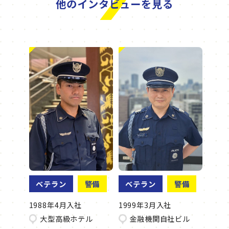
他のインタビューを見る
ベテラン
警備
ベテラン
警備
1988年4月入社
1999年3月入社
大型高級ホテル
金融機関自社ビル