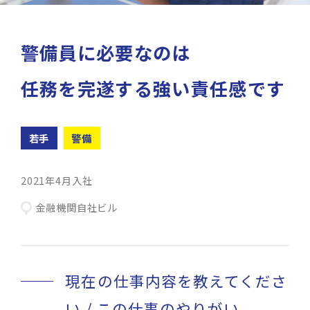
警備員に必要なのは
任務を完遂する強い責任感です
若手
警備
2021年4月入社
金融機関自社ビル
現在の仕事内容を教えてくださ
い / この仕事のやりがい