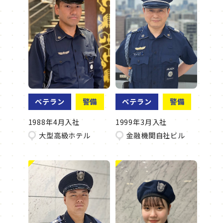
ベテラン
警備
ベテラン
警備
1988年4月入社
1999年3月入社
大型高級ホテル
金融機関自社ビル