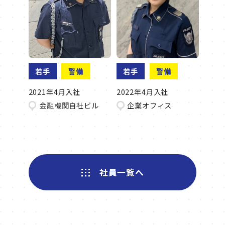
若手
警備
若手
警備
2021年4月入社
2022年4月入社
金融機関自社ビル
企業オフィス
社員一覧へ