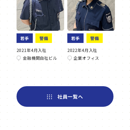
若手
警備
若手
警備
2021年4月入社
2022年4月入社
金融機関自社ビル
企業オフィス
社員一覧へ