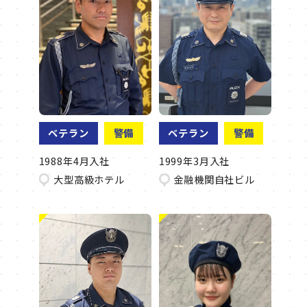
ベテラン
警備
ベテラン
警備
1988年4月入社
1999年3月入社
大型高級ホテル
金融機関自社ビル