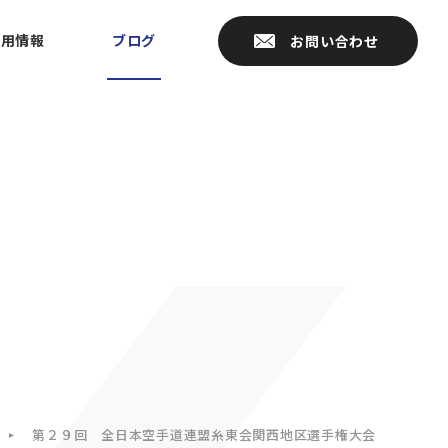
採用情報
ブログ
お問い合わせ
第２９回 全日本空手道連盟糸東会関西地区選手権大会