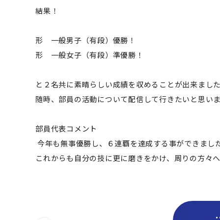
結果！
形 一般男子（有段）優勝！
形 一般女子（有段）
準
優勝！
と２名共に素晴らしい成績を収めることが出来まし
随時、部員の活動について配信して行きたいと思い
部員代表コメント
今年も無事優勝し、
６
連覇を達成する事ができまし
これからも自分の技に更に磨きをかけ、周りの方々