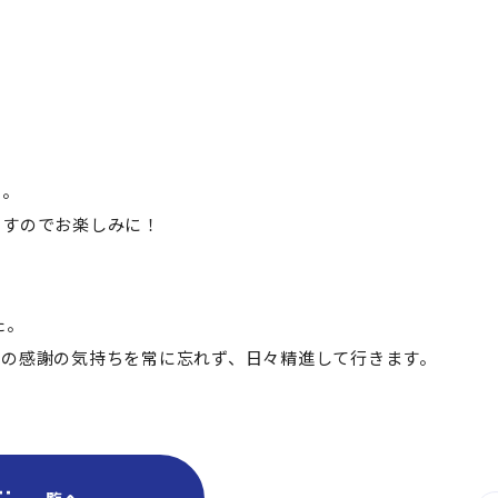
た。
ますのでお楽しみに！
た。
への感謝の気持ちを常に忘れず、日々精進して行きます。