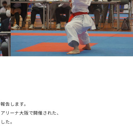
ご報告します。
クアリーナ大阪で開催された、
ました。