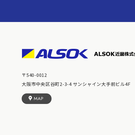
〒540-0012
大阪市中央区谷町2-3-4 サンシャイン大手前ビル4F
MAP